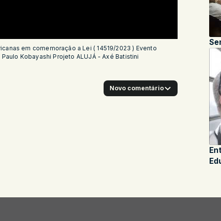
icanas em comemoração a Lei ( 14519/2023 ) Evento
 Paulo Kobayashi Projeto ALUJÁ - Axé Batistini
Novo comentário
En