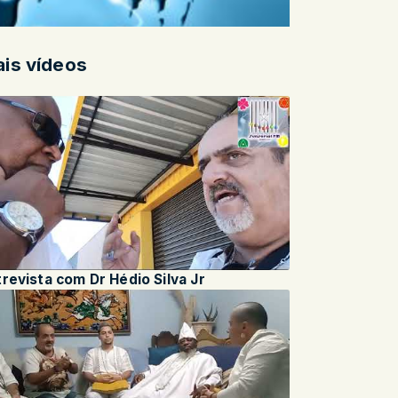
is vídeos
revista com Dr Hédio Silva Jr