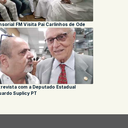
Sensorial FM Visita Pai Carlinhos de Ode
trevista com a Deputado Estadual
Eduardo Suplicy PT