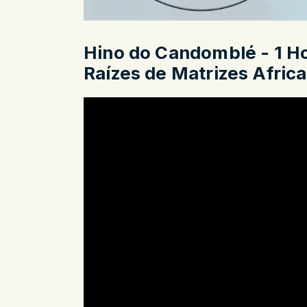
Hino do Candomblé - 1 H
Raízes de Matrizes Afric