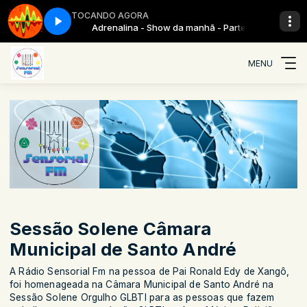
TOCANDO AGORA
anhã - Parte 9
Adrenalina - Show da manhã - Parte 9
MENU
Sessão Solene Câmara
Municipal de Santo André
A Rádio Sensorial Fm na pessoa de Pai Ronald Edy de Xangô,
foi homenageada na Câmara Municipal de Santo André na
Sessão Solene Orgulho GLBTI para as pessoas que fazem